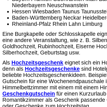
Niederbayern Neuschwanstein
Hessen Wiesbaden Taunus Taunusstei
Baden-Württemberg Neckar Heidelber
Rheinland-Pfalz Rhein Lahn Limburg
Eine Burgkapelle oder Schlosskapelle eign
eine andere Veranstaltung, wie z. B. Silbe
Goldhochzeit, Rubinhochzeit, Eiserne Hoch
Silberhochzeit, Geburtstag usw.
Als
Hochzeitsgeschenk
eignet sich ein H
denn als
Hochzeitsgeschenke
sind Hotel
beliebte Hochzeitsgeschenkideen. Beispie
Gutschein für eine Wochenendpauschale 
Himmelbettzimmer mit einem
mit einem Hi
Geschenkgutschein
für einen Kurzurlaub
Romantikzimmer als Geschenk passende
oder Geschenke zum Hochzeitstag.