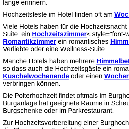
lange erinnern.
Hochzeitsfeste im Hotel finden oft am
Woc
Viele Hotels haben für die Hochzeitsnach
Suite, ein
Hochzeitszimmer
< style="font-
Romantikzimmer
ein romantisches
Himme
Verliebte oder eine Wellness-Suite.
Manche Hotels haben mehrere
Himmelbe
so dass auch die Hochzeitsgäste ein roma
Kuschelwochenende
oder einen
Wochen
verbringen können.
Die Polterhochzeit findet oftmals im Burghof
Burganlage hat geeignete Räume in Scheu
Burgschenke oder im Parkrestaurant.
Zur Hochzeitsvorbereitung einer Burghoch