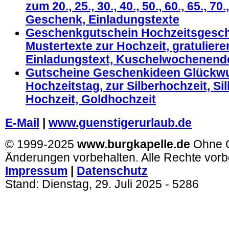
zum 20., 25., 30., 40., 50., 60., 65., 70
Geschenk, Einladungstexte
Geschenkgutschein Hochzeitsgesc
Mustertexte zur Hochzeit, gratulier
Einladungstext, Kuschelwochenend
Gutscheine Geschenkideen Glückw
Hochzeitstag, zur Silberhochzeit, Si
Hochzeit, Goldhochzeit
E-Mail
|
www.guenstigerurlaub.de
© 1999-2025
www.burgkapelle.de
Ohne 
Änderungen vorbehalten. Alle Rechte vorb
Impressum
|
Datenschutz
Stand:
Dienstag, 29. Juli 2025
- 5286