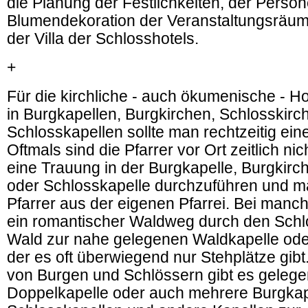
die Planung der Festlichkeiten, der Perso
Blumendekoration der Veranstaltungsräume
der Villa der Schlosshotels.
+
Für die kirchliche - auch ökumenische - 
in Burgkapellen, Burgkirchen, Schlosskirc
Schlosskapellen sollte man rechtzeitig eine
Oftmals sind die Pfarrer vor Ort zeitlich nic
eine Trauung in der Burgkapelle, Burgkirc
oder Schlosskapelle durchzuführen und ma
Pfarrer aus der eigenen Pfarrei. Bei manc
ein romantischer Waldweg durch den Sch
Wald zur nahe gelegenen Waldkapelle oder
der es oft überwiegend nur Stehplätze gib
von Burgen und Schlössern gibt es gelegen
Doppelkapelle oder auch mehrere Burgkap