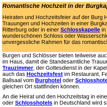
Romantische Hochzeit in der Burgka
Heiraten und Hochzeitsfeier auf der Burg H
Trauungen und Hochzeiten in einer Burgkap
Ritterburg oder in einer
Schlosskapelle
in
wunderschönen Schloss oder Wasserschlo
unvergessliche Rahmen für das romantisc
.
Burgen und Schlösser bieten teilweise au
im Haus, damit die Standesamtliche Trauu
Trauzimmer
, der Gottesdienst in der Kape
auch das
Hochzeitsfest
im Restaurant, Fe
Ballsaal vom
Burghotel
oder
Schlosshote
gleichen Ort stattfinden können.
An die Heirat und den Hochzeitstag in ei
oder
Schlosshotels
in Deutschland wird s