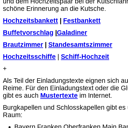
und dem Hochzeitspaar bei der Kutschfahrt
schöne Erinnerung an die Kutsche.
Hochzeitsbankett
|
Festbankett
Buffetvorschlag
|
Galadiner
Brautzimmer
|
Standesamtszimmer
Hochzeitsschiffe
|
Schiff-Hochzeit
+
Als Teil der Einladungstexte eignen sich 
Reime. Für den Einladungstext oder die 
gibt es auch
Mustertexte
im Internet.
Burgkapellen und Schlosskapellen gibt es
Raum:
Bayern Franken Oberfranken Main B